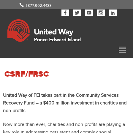
1.877.902.4438
CSRF/FRSC
United Way of PEI
takes part in the Community Services
Recovery Fund – a $400 million investment in charities and
non-profits
Now more than ever, charities and non-profits are playing a
key role in addressing persistent and complex social