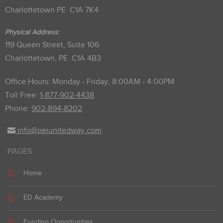
Charlottetown PE C1A 7K4
Physical Address:
119 Queen Street, Suite 106
Charlottetown, PE C1A 4B3
Office Hours: Monday - Friday, 8:00AM - 4:00PM
Toll Free:
1-877-902-4438
Phone:
902-894-8202
info@peiunitedway.com
PAGES
Home
ED Academy
Funding Opportunities