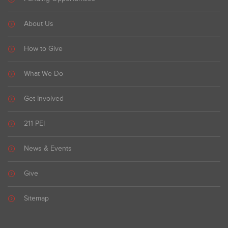
About Us
How to Give
What We Do
Get Involved
211 PEI
News & Events
Give
Sitemap